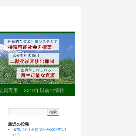
会員専用
2018年以前の情報
最近の投稿
蔵前バイオ通信 第94号2026年3月
15日