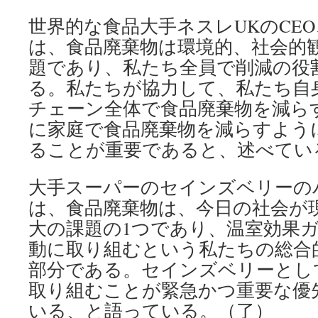
世界的な食品大手ネスレUKのCE
は、食品廃棄物は環境的、社会的
題であり、私たち全員で削減の役
る。私たちが協力して、私たち自
チェーン全体で食品廃棄物を減ら
に家庭で食品廃棄物を減らすよう
ることが重要であると、述べてい
大手スーパーのセインズベリーの
は、食品廃棄物は、今日の社会が
大の課題の1つであり、温室効果
動に取り組むという私たちの総合
部分である。セインズベリーとし
取り組むことが緊急かつ重要な優
いる、と語っている。（了）