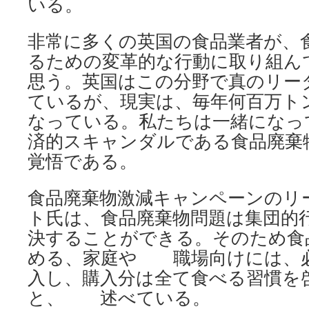
いる。
非常に多くの英国の食品業者が、
るための変革的な行動に取り組ん
思う。英国はこの分野で真のリー
ているが、現実は、毎年何百万ト
なっている。私たちは一緒になっ
済的スキャンダルである食品廃棄
覚悟である。
食品廃棄物激減キャンペーンのリ
ト氏は、食品廃棄物問題は集団的
決することができる。そのため食
める、家庭や 職場向けには、
入し、購入分は全て食べる習慣を
と、 述べている。