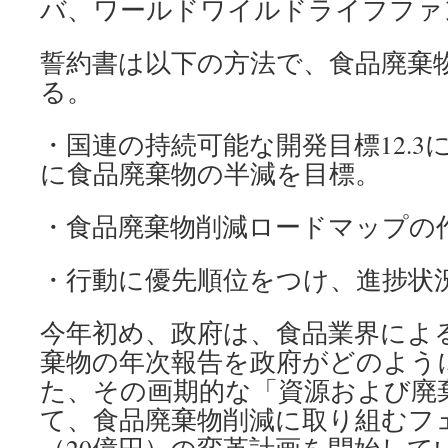
バ、ワールドワイルドライフファ
誓約書は以下の方法で、食品廃棄
る。
・国連の持続可能な開発目標12.3に
に食品廃棄物の半減を目標。
・食品廃棄物削減ロードマップの
・行動に優先順位をつけ、進捗状
今年初め、政府は、食品業界によ
棄物の年次報告を政府がどのよう
た、その画期的な「資源および廃
て、食品廃棄物削減に取り組むフェ