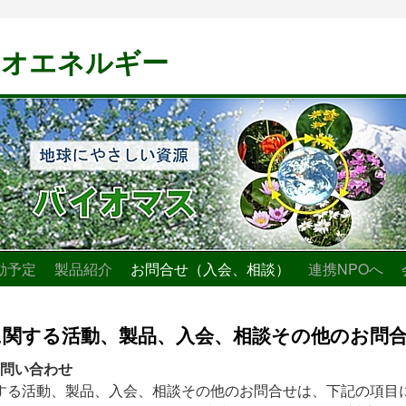
イオエネルギー
動予定
製品紹介
お問合せ（入会、相談）
連携NPOへ
TSに関する活動、製品、入会、相談その他のお問
問い合わせ
に関する活動、製品、入会、相談その他のお問合せは、下記の項目