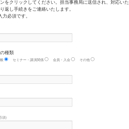
ンをクリックしてください。担当事務局に送信され、対応いた
り返し手続きをご連絡いたします。
入力必須です。
の種類
一般
セミナー・講演関係
会員・入会
その他
必須)